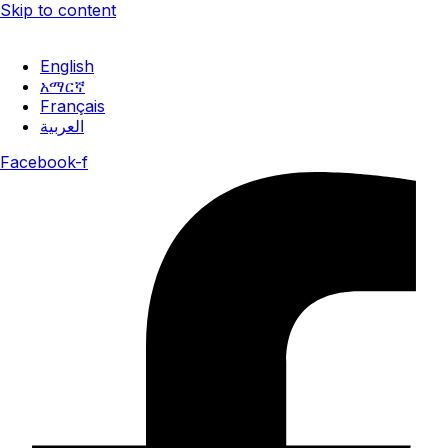
Skip to content
ነሐሴ 1, 2018 ዓ.ም
English
አማርኛ
Français
العربية
Facebook-f