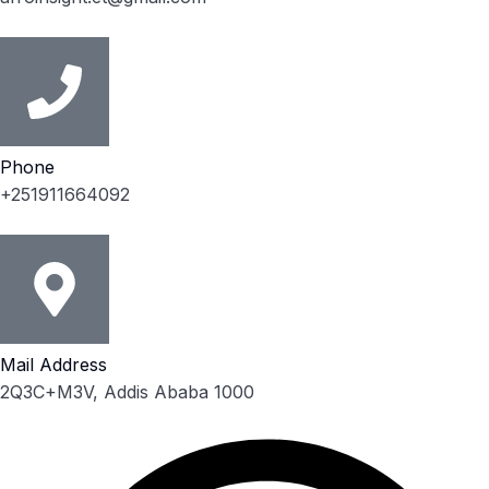
Phone
+251911664092
Mail Address
2Q3C+M3V, Addis Ababa 1000