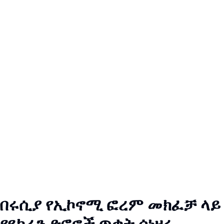
በሩሲያ የኢኮኖሚ ፎረም መክፈቻ ላይ
የዩክሬን ድሮኖች ጥቃት ሰነዘሩ