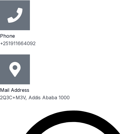
Phone
+251911664092
Mail Address
2Q3C+M3V, Addis Ababa 1000