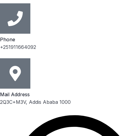
Phone
+251911664092
Mail Address
2Q3C+M3V, Addis Ababa 1000