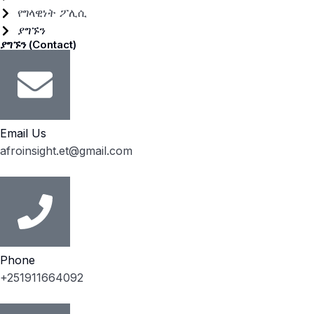
የግላዊነት ፖሊሲ
ያግኙን
ያግኙን (Contact)
Email Us
afroinsight.et@gmail.com
Phone
+251911664092