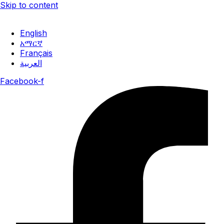
Skip to content
ሐምሌ 30, 2018 ዓ.ም
English
አማርኛ
Français
العربية
Facebook-f