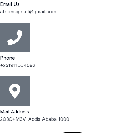
Email Us
afroinsight.et@gmail.com
Phone
+251911664092
Mail Address
2Q3C+M3V, Addis Ababa 1000