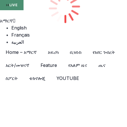
LIVE
አማርኛ
English
Français
العربية
Home – አማርኛ
አፍሪካ
ቢዝነስ
የአየር ንብረት
አርት/መዝናኛ
Feature
የአለም ዜና
ጤና
ስፖርት
ቴክኖሎጂ
YOUTUBE