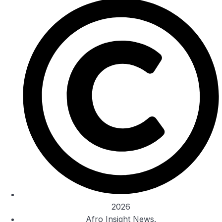
2026
Afro Insight News.