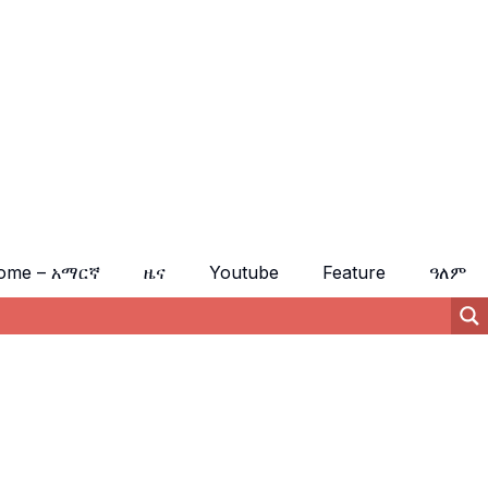
ome – አማርኛ
ዜና
Youtube
Feature
ዓለም