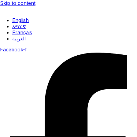
Skip to content
ሐምሌ 30, 2018 ዓ.ም
English
አማርኛ
Français
العربية
Facebook-f