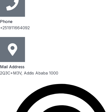
Phone
+251911664092
Mail Address
2Q3C+M3V, Addis Ababa 1000