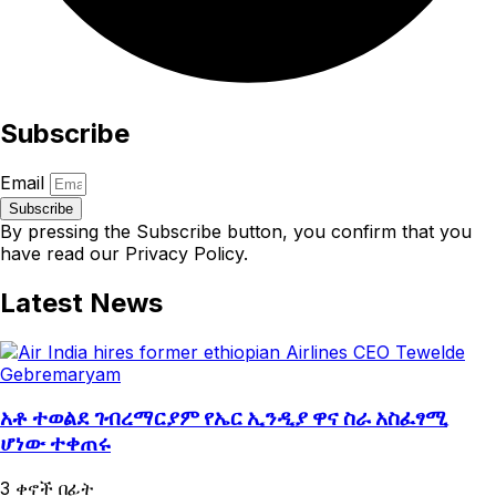
Subscribe
Email
Subscribe
By pressing the Subscribe button, you confirm that you
have read our Privacy Policy.
Latest News
አቶ ተወልደ ገብረማርያም የኤር ኢንዲያ ዋና ስራ አስፈፃሚ
ሆነው ተቀጠሩ
3 ቀኖች በፊት