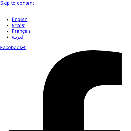
Skip to content
ነሐሴ 2, 2018 ዓ.ም
English
አማርኛ
Français
العربية
Facebook-f